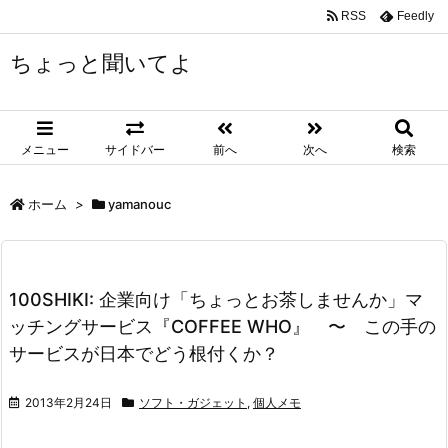
RSS
Feedly
ちょっと聞いてよ
メニュー
サイドバー
前へ
次へ
検索
ホーム
>
yamanouc
100SHIKI: 企業向け「ちょっとお茶しませんか」マ
ッチングサービス『COFFEE WHO』 〜 この手の
サービスが日本でどう根付くか？
2013年2月24日
ソフト・ガジェット
,
個人メモ