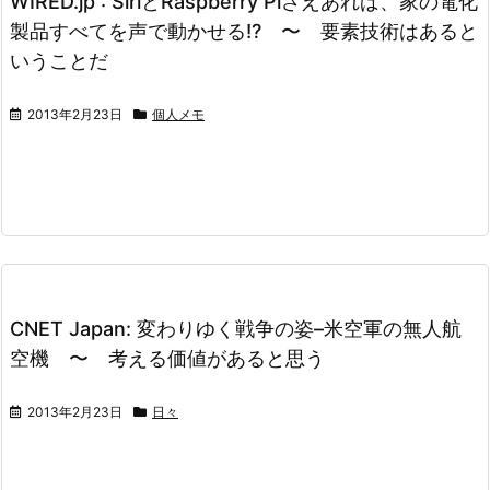
WIRED.jp : SiriとRaspberry Piさえあれば、家の電化
製品すべてを声で動かせる!? 〜 要素技術はあると
いうことだ
2013年2月23日
個人メモ
CNET Japan: 変わりゆく戦争の姿–米空軍の無人航
空機 〜 考える価値があると思う
2013年2月23日
日々