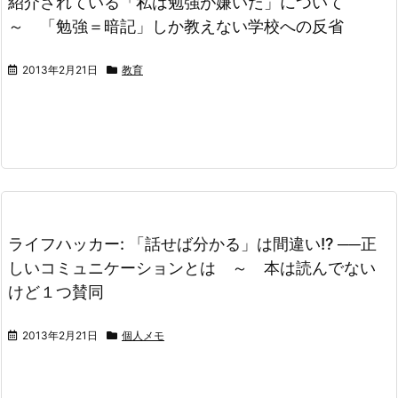
紹介されている「私は勉強が嫌いだ」について
～ 「勉強＝暗記」しか教えない学校への反省
2013年2月21日
教育
ライフハッカー: 「話せば分かる」は間違い!? ──正
しいコミュニケーションとは ～ 本は読んでない
けど１つ賛同
2013年2月21日
個人メモ