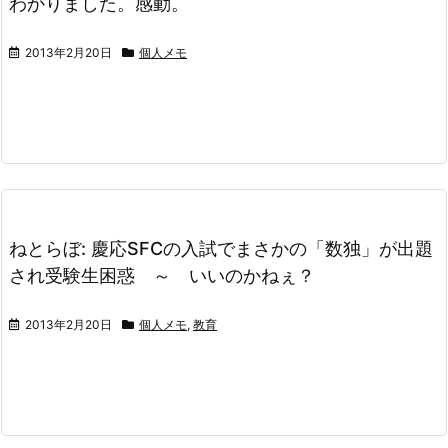
わかりました。感動。
2013年2月20日
個人メモ
ねとらぼ: 慶応SFCの入試でまさかの「数独」が出題
され受験生困惑 ～ いいのかねぇ？
2013年2月20日
個人メモ
,
教育