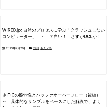
WIRED.jp: 自然のプロセスに学ぶ「クラッシュしない
コンピューター」 ～ 面白い！ さすがUCLか！
2013年2月20日
並列
,
個人メモ
＠IT:Cの脆弱性とバッファオーバーフロー（後編）
～ 具体的なサンプルをベースにした解説で、よく