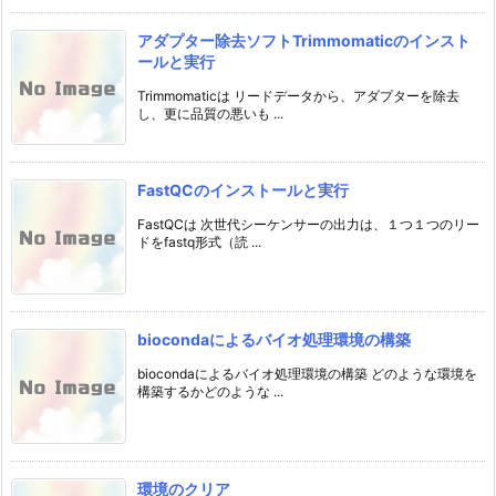
アダプター除去ソフトTrimmomaticのインスト
ールと実行
Trimmomaticは リードデータから、アダプターを除去
し、更に品質の悪いも ...
FastQCのインストールと実行
FastQCは 次世代シーケンサーの出力は、１つ１つのリー
ドをfastq形式（読 ...
biocondaによるバイオ処理環境の構築
biocondaによるバイオ処理環境の構築 どのような環境を
構築するかどのような ...
環境のクリア