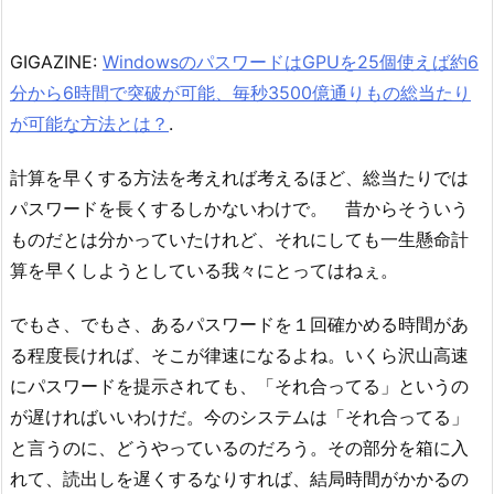
GIGAZINE:
WindowsのパスワードはGPUを25個使えば約6
分から6時間で突破が可能、毎秒3500億通りもの総当たり
が可能な方法とは？
.
計算を早くする方法を考えれば考えるほど、総当たりでは
パスワードを長くするしかないわけで。 昔からそういう
ものだとは分かっていたけれど、それにしても一生懸命計
算を早くしようとしている我々にとってはねぇ。
でもさ、でもさ、あるパスワードを１回確かめる時間があ
る程度長ければ、そこが律速になるよね。いくら沢山高速
にパスワードを提示されても、「それ合ってる」というの
が遅ければいいわけだ。今のシステムは「それ合ってる」
と言うのに、どうやっているのだろう。その部分を箱に入
れて、読出しを遅くするなりすれば、結局時間がかかるの