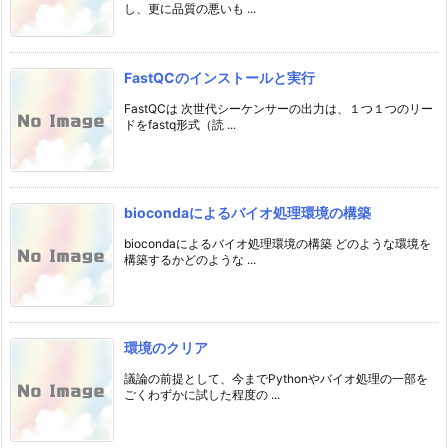
し、更に品質の悪いも ...
FastQCのインストールと実行
FastQCは 次世代シーケンサーの出力は、１つ１つのリー
ドをfastq形式（読 ...
biocondaによるバイオ処理環境の構築
biocondaによるバイオ処理環境の構築 どのような環境を
構築するかどのような ...
環境のクリア
議論の前提として、今までPythonやバイオ処理の一部を
ごくわずかに試した程度の ...