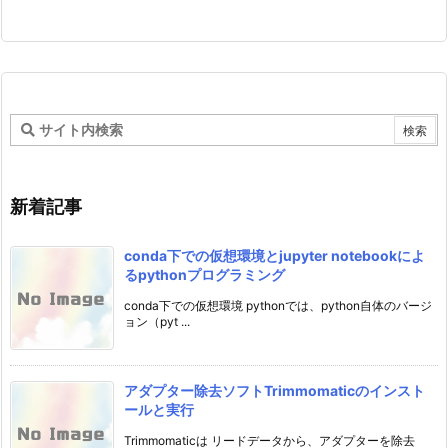
新着記事
conda下での仮想環境とjupyter notebookによ
るpythonプログラミング
conda下での仮想環境 pythonでは、python自体のバージ
ョン（pyt ...
アダプター除去ソフトTrimmomaticのインスト
ールと実行
Trimmomaticは リードデータから、アダプターを除去