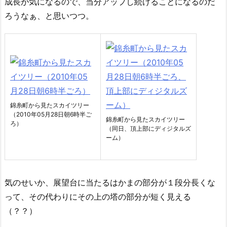
成長が気になるので、当分アップし続けることになるのだ
ろうなぁ、と思いつつ。
錦糸町から見たスカイツリー
（2010年05月28日朝6時半ご
錦糸町から見たスカイツリー
ろ）
（同日、頂上部にディジタルズ
ーム）
気のせいか、展望台に当たるはかまの部分が１段分長くな
って、その代わりにその上の塔の部分が短く見える
（？？）