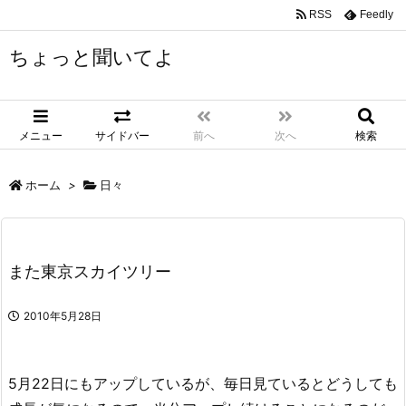
RSS
Feedly
ちょっと聞いてよ
メニュー
サイドバー
前へ
次へ
検索
ホーム
>
日々
また東京スカイツリー
2010年5月28日
5月22日にもアップしているが、毎日見ているとどうしても