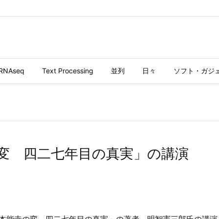
RNAseq
Text Processing
並列
日々
ソフト・ガジ
変 四二七年目の真実」の講演