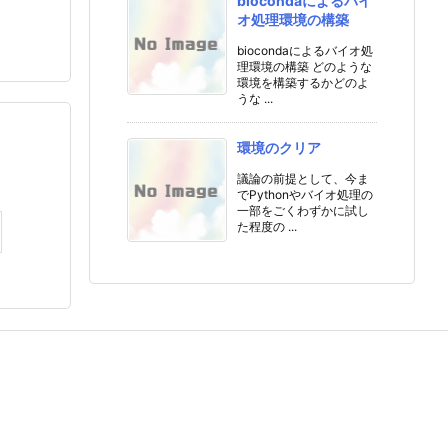
biocondaによるバイ
オ処理環境の構築
biocondaによるバイオ処
理環境の構築 どのような
環境を構築するかどのよ
うな ...
環境のクリア
議論の前提として、今ま
でPythonやバイオ処理の
一部をごくわずかに試し
た程度の ...