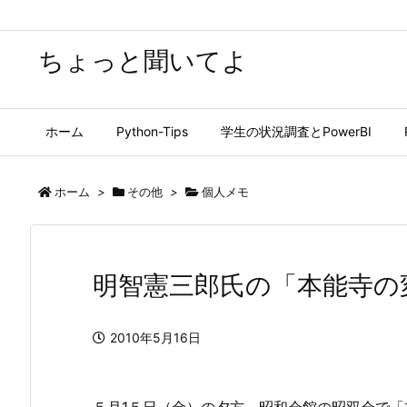
ちょっと聞いてよ
ホーム
Python-Tips
学生の状況調査とPowerBI
ホーム
>
その他
>
個人メモ
明智憲三郎氏の「本能寺の
2010年5月16日