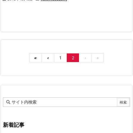
«
‹
1
2
›
»
新着記事