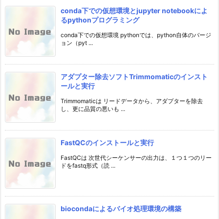
conda下での仮想環境とjupyter notebookによ
るpythonプログラミング
conda下での仮想環境 pythonでは、python自体のバージ
ョン（pyt ...
アダプター除去ソフトTrimmomaticのインスト
ールと実行
Trimmomaticは リードデータから、アダプターを除去
し、更に品質の悪いも ...
FastQCのインストールと実行
FastQCは 次世代シーケンサーの出力は、１つ１つのリー
ドをfastq形式（読 ...
biocondaによるバイオ処理環境の構築