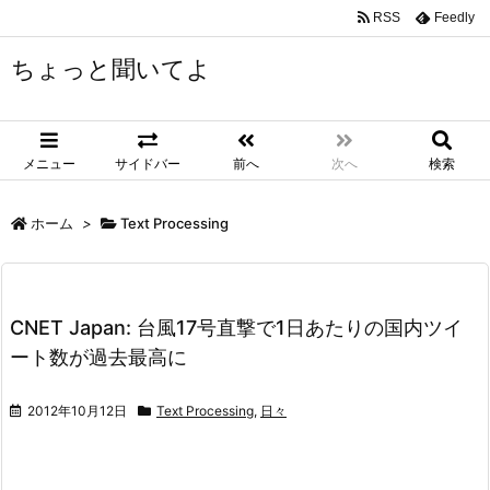
RSS
Feedly
ちょっと聞いてよ
メニュー
サイドバー
前へ
次へ
検索
ホーム
>
Text Processing
CNET Japan: 台風17号直撃で1日あたりの国内ツイ
ート数が過去最高に
2012年10月12日
Text Processing
,
日々