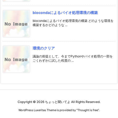
biocondaによるバイオ処理環境の構築
biocondaによるバイオ処理環境の構築 どのような環境を
構築するかどのような ...
環境のクリア
議論の前提として、今までPythonやバイオ処理の一部を
ごくわずかに試した程度の ...
Copyright ©
2026
ちょっと聞いてよ
All Rights Reserved.
WordPress Luxeritas Theme is provided by "
Thought is free
".