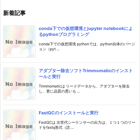
新着記事
conda下での仮想環境とjupyter notebookによ
るpythonプログラミング
conda下での仮想環境 pythonでは、python自体のバージ
ョン（pyt ...
アダプター除去ソフトTrimmomaticのインスト
ールと実行
Trimmomaticは リードデータから、アダプターを除去
し、更に品質の悪いも ...
FastQCのインストールと実行
FastQCは 次世代シーケンサーの出力は、１つ１つのリー
ドをfastq形式（読 ...