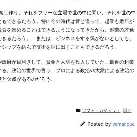
提案し作り、それをフリーな立場で世の中に問い、それを世の中
ともできるだろう。特に今の時代は昔と違って、起業も敷居が
投資を集めることはできるようになってきたから、起業の才覚
できるだろう。 または、ビジネスをする気がないとしても、
ーシップを結んで技術を世に出すこともできるだろう。
や政府が目利きして、資金と人材を投入していた。最近の起業
る。政治の世界で言う、プロによる政治vs大衆による政治の
点と欠点があるのだろう。
ソフト・ガジェット
,
日々
Posted by
yamanouc