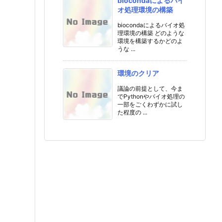
biocondaによるバイ
オ処理環境の構築
biocondaによるバイオ処
理環境の構築 どのような
環境を構築するかどのよ
うな ...
環境のクリア
議論の前提として、今ま
でPythonやバイオ処理の
一部をごくわずかに試し
た程度の ...