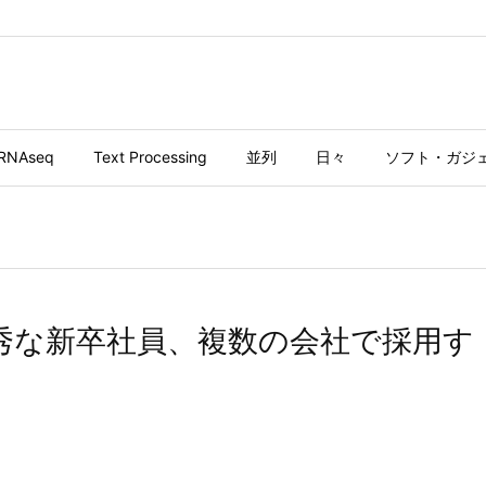
RNAseq
Text Processing
並列
日々
ソフト・ガジ
 優秀な新卒社員、複数の会社で採用す